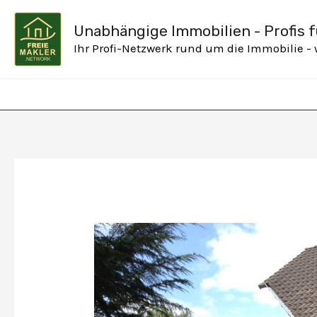
Zum
Unabhängige Immobilien - Profis fü
Inhalt
Ihr Profi-Netzwerk rund um die Immobilie -
springen