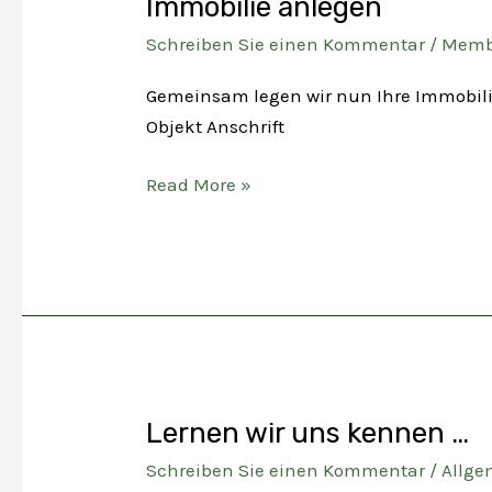
Immobilie anlegen
Schreiben Sie einen Kommentar
/
Memb
Gemeinsam legen wir nun Ihre Immobilie
Objekt Anschrift
Immobilie
Read More »
anlegen
Lernen wir uns kennen …
Schreiben Sie einen Kommentar
/
Allge