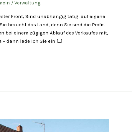
mein
/
Verwaltung
ster Front, Sind unabhängig tätig, auf eigene
e braucht das Land, denn Sie sind die Profis
en bei einem zügigen Ablauf des Verkaufes mit,
 – dann lade ich Sie ein […]