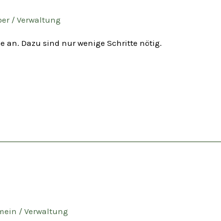
er
/
Verwaltung
 an. Dazu sind nur wenige Schritte nötig.
mein
/
Verwaltung