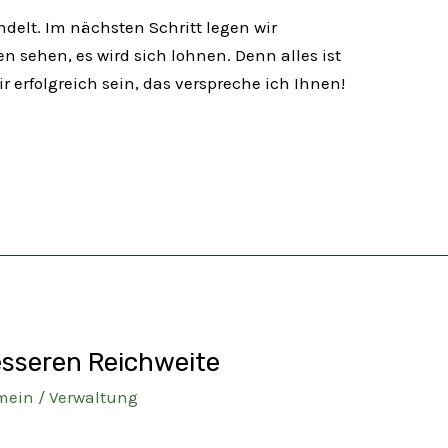
ndelt. Im nächsten Schritt legen wir
 sehen, es wird sich lohnen. Denn alles ist
erfolgreich sein, das verspreche ich Ihnen!
besseren Reichweite
mein
/
Verwaltung