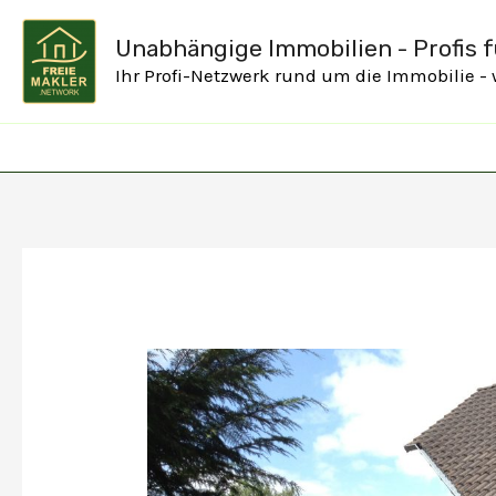
Zum
Unabhängige Immobilien - Profis fü
Inhalt
Ihr Profi-Netzwerk rund um die Immobilie -
springen