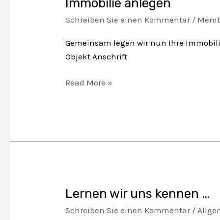
Immobilie anlegen
Schreiben Sie einen Kommentar
/
Memb
Gemeinsam legen wir nun Ihre Immobilie
Objekt Anschrift
Immobilie
Read More »
anlegen
Lernen wir uns kennen …
Schreiben Sie einen Kommentar
/
Allge