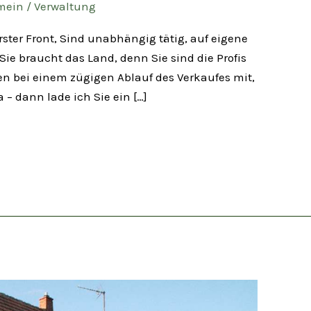
mein
/
Verwaltung
ster Front, Sind unabhängig tätig, auf eigene
e braucht das Land, denn Sie sind die Profis
en bei einem zügigen Ablauf des Verkaufes mit,
 – dann lade ich Sie ein […]