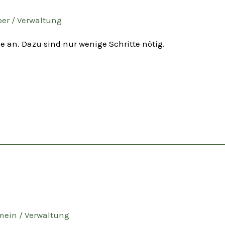
er
/
Verwaltung
 an. Dazu sind nur wenige Schritte nötig.
mein
/
Verwaltung