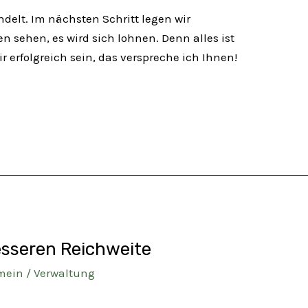
ndelt. Im nächsten Schritt legen wir
 sehen, es wird sich lohnen. Denn alles ist
erfolgreich sein, das verspreche ich Ihnen!
besseren Reichweite
mein
/
Verwaltung