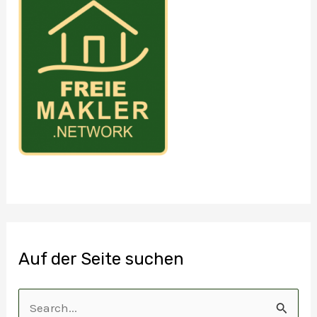
Auf der Seite suchen
S