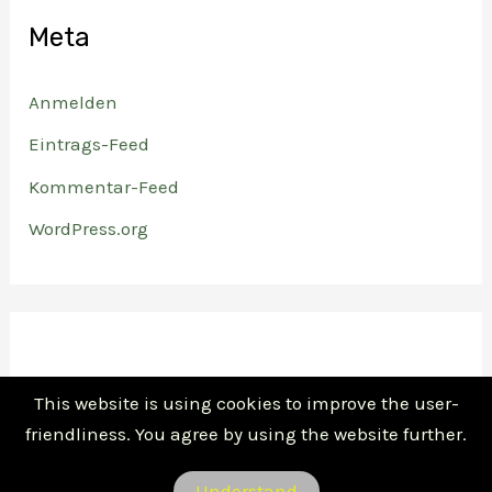
Meta
Anmelden
Eintrags-Feed
Kommentar-Feed
WordPress.org
This website is using cookies to improve the user-
friendliness. You agree by using the website further.
Copyright © 2026 Unabhängige Immobilien - Profis für
Understand