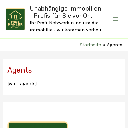
Zum
Unabhängige Immobilien
Inhalt
- Profis für Sie vor Ort
springen
Ihr Profi-Netzwerk rund um die
Mai
Immobilie - wir kommen vorbei!
Men
Startseite
Agents
Agents
[wre_agents]