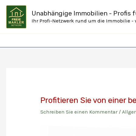
Zum
Unabhängige Immobilien - Profis fü
Inhalt
Ihr Profi-Netzwerk rund um die Immobilie -
springen
Profitieren Sie von einer 
Schreiben Sie einen Kommentar
/
Allge