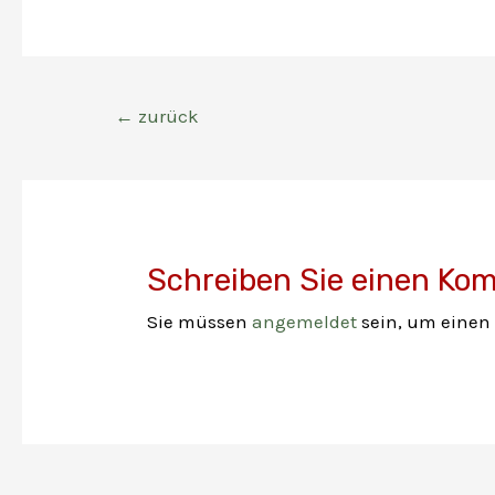
Post
←
zurück
navigation
Schreiben Sie einen Ko
Sie müssen
angemeldet
sein, um eine