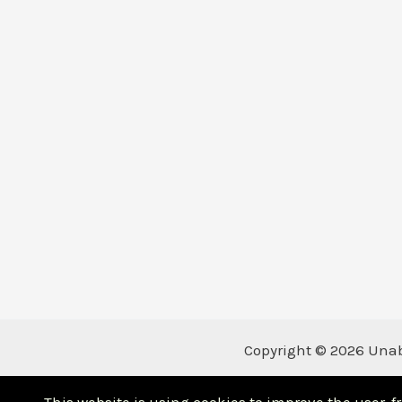
Copyright © 2026 Unabh
This website is using cookies to improve the user-fr