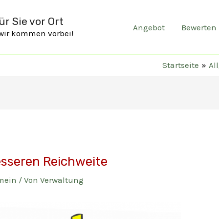
r Sie vor Ort
Angebot
Bewerten
 wir kommen vorbei!
Startseite
Al
besseren Reichweite
mein
/ Von
Verwaltung