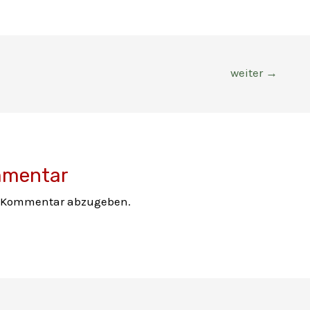
weiter
→
mmentar
n Kommentar abzugeben.